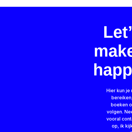
Let
make
happ
Hier kun je
bereiken
boeken o
volgen. N
vooral cont
op, ik kij