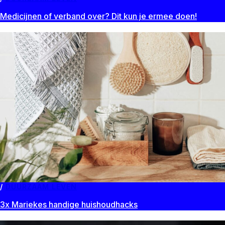
Medicijnen of verband over? Dit kun je ermee doen!
DUURZAAM LEVEN
3x Mariekes handige huishoudhacks