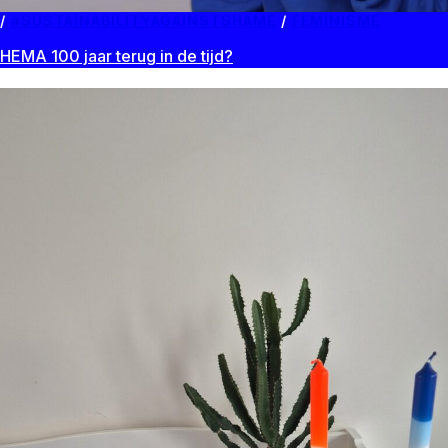
#SUSTAINABILITYAGAINSTSHAME
/
FEMINISME
HEMA 100 jaar terug in de tijd?