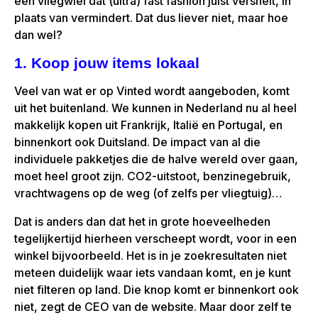
een vliegwiel dat (ultra) fast fashion juist versnelt, in
plaats van vermindert. Dat dus liever niet, maar hoe
dan wel?
1. Koop jouw items lokaal
Veel van wat er op Vinted wordt aangeboden, komt
uit het buitenland. We kunnen in Nederland nu al heel
makkelijk kopen uit Frankrijk, Italië en Portugal, en
binnenkort ook Duitsland. De impact van al die
individuele pakketjes die de halve wereld over gaan,
moet heel groot zijn. CO2-uitstoot, benzinegebruik,
vrachtwagens op de weg (of zelfs per vliegtuig)…
Dat is anders dan dat het in grote hoeveelheden
tegelijkertijd hierheen verscheept wordt, voor in een
winkel bijvoorbeeld. Het is in je zoekresultaten niet
meteen duidelijk waar iets vandaan komt, en je kunt
niet filteren op land. Die knop komt er binnenkort ook
niet, zegt de CEO van de website. Maar door zelf te