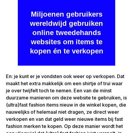
Miljoenen gebruikers
wereldwijd gebruiken
online tweedehands
websites om items te
kopen én te verkopen
En: je kunt er je vondsten ook weer op verkopen. Dat
maakt het extra makkelijk om een shirtje of trui waar
je over twijfelt toch te nemen. Een van de minst
duurzame manieren om deze website te gebruiken, is
(ultra)fast fashion items nieuw in de winkel kopen, die
nauwelijks of helemaal niet dragen, ze direct weer
verkopen en van dat geld weer nieuwe items bij fast
fashion merken te kopen. Op deze manier wordt het