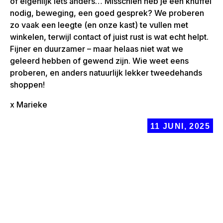
of eigenlijk iets anders… Misschien heb je een knuffel
nodig, beweging, een goed gesprek? We proberen
zo vaak een leegte (en onze kast) te vullen met
winkelen, terwijl contact of juist rust is wat echt helpt.
Fijner en duurzamer – maar helaas niet wat we
geleerd hebben of gewend zijn. Wie weet eens
proberen, en anders natuurlijk lekker tweedehands
shoppen!
x Marieke
11 JUNI, 2025