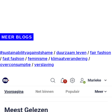
MEER BLOGS
#sustainabilityagainstshame
/
duurzaam leven
/
fair fashion
/
fast fashion
/
feminisme
/
klimaatverandering
/
overconsumptie
/
verslaving