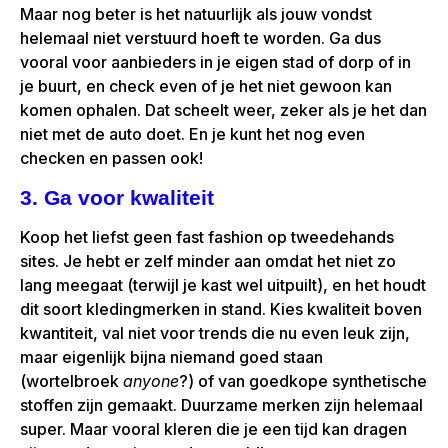
Maar nog beter is het natuurlijk als jouw vondst
helemaal niet verstuurd hoeft te worden. Ga dus
vooral voor aanbieders in je eigen stad of dorp of in
je buurt, en check even of je het niet gewoon kan
komen ophalen. Dat scheelt weer, zeker als je het dan
niet met de auto doet. En je kunt het nog even
checken en passen ook!
3. Ga voor kwaliteit
Koop het liefst geen fast fashion op tweedehands
sites. Je hebt er zelf minder aan omdat het niet zo
lang meegaat (terwijl je kast wel uitpuilt), en het houdt
dit soort kledingmerken in stand. Kies kwaliteit boven
kwantiteit, val niet voor trends die nu even leuk zijn,
maar eigenlijk bijna niemand goed staan
(wortelbroek
anyone
?) of van goedkope synthetische
stoffen zijn gemaakt. Duurzame merken zijn helemaal
super. Maar vooral kleren die je een tijd kan dragen