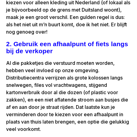
kiezen voor alleen kleding uit Nederland (of lokaal als
je bijvoorbeeld op de grens met Duitsland woont),
maak je een groot verschil. Een gulden regel is dus:
als het niet uit m’n buurt komt, doe ik het niet. Er blijft
nog genoeg over!
2. Gebruik een afhaalpunt of fiets langs
bij de verkoper
Al die pakketjes die verstuurd moeten worden,
hebben veel invloed op onze omgeving.
Distributiecentra verrijzen als grote kolossen langs
snelwegen, files vol vrachtwagens, stijgend
kartonverbruik door al die dozen (of plastic voor
zakken), en een niet aflatende stroom aan busjes die
af en aan door je straat rijden. Dat laatste kun je
verminderen door te kiezen voor een afhaalpunt in
plaats van thuis laten brengen, een optie die gelukkig
veel voorkomt.