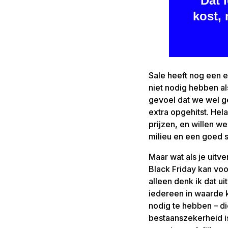
"Dat 
kost, 
Sale heeft nog een e
niet nodig hebben al
gevoel dat we wel ge
extra opgehitst. Hel
prijzen, en willen we
milieu en een goed s
Maar wat als je uit
Black Friday kan voo
alleen denk ik dat u
iedereen in waarde 
nodig te hebben – d
bestaanszekerheid i