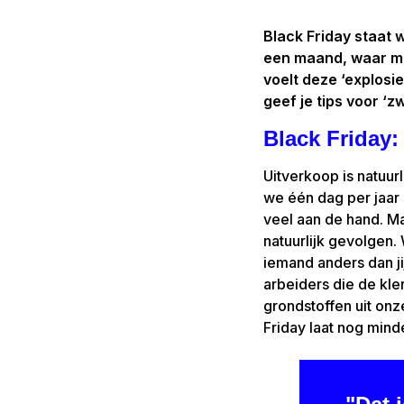
Black Friday staat 
een maand, waar maa
voelt deze ‘explosi
geef je tips voor ‘zw
Black Friday:
Uitverkoop is natuurl
we één dag per jaar 
veel aan de hand. Ma
natuurlijk gevolgen. 
iemand anders dan ji
arbeiders die de kle
grondstoffen uit on
Friday laat nog min