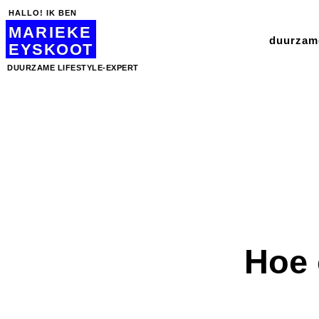
HALLO! IK BEN
MARIEKE
duurzame
EYSKOOT
DUURZAME LIFESTYLE-EXPERT
Hoe 