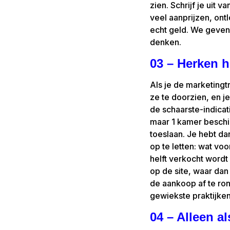
zien. Schrijf je uit
veel aanprijzen, ontl
echt geld. We geven 
denken.
03 – Herken h
Als je de marketingt
ze te doorzien, en j
de schaarste-indicati
maar 1 kamer beschik
toeslaan. Je hebt d
op te letten: wat voo
helft verkocht wordt 
op de site, waar dan
de aankoop af te ron
gewiekste praktijken
04 – Alleen al