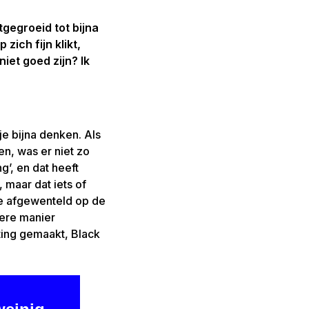
gegroeid tot bijna
ich fijn klikt,
iet goed zijn? Ik
 je bijna denken. Als
en, was er niet zo
’, en dat heeft
 maar dat iets of
 ze afgewenteld op de
pere manier
ting gemaakt, Black