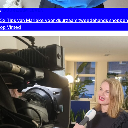
DUURZAAM LEVEN
5x Tips van Marieke voor duurzaam tweedehands shoppen
op Vinted