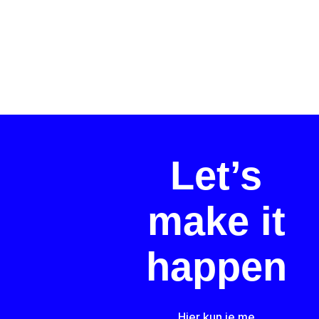
Let’s
make it
happen
Hier kun je me