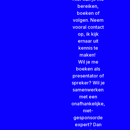
bereiken,
boeken of
volgen. Neem
vooral contact
op, ik kijk
ernaar uit
kennis te
maken!
Wil je me
boeken als
presentator of
spreker? Wil je
samenwerken
met een
onafhankelijke,
niet-
gesponsorde
expert? Dan