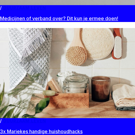
DUURZAAM LEVEN
Medicijnen of verband over? Dit kun je ermee doen!
DUURZAAM LEVEN
3x Mariekes handige huishoudhacks