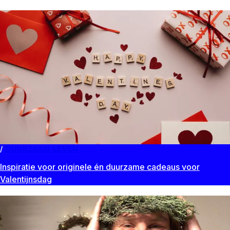
DUURZAAM LEVEN
Inspiratie voor originele én duurzame cadeaus voor
Valentijnsdag