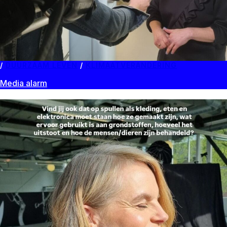
DUURZAAM LEVEN
/
KLIMAATVERANDERING
Media alarm