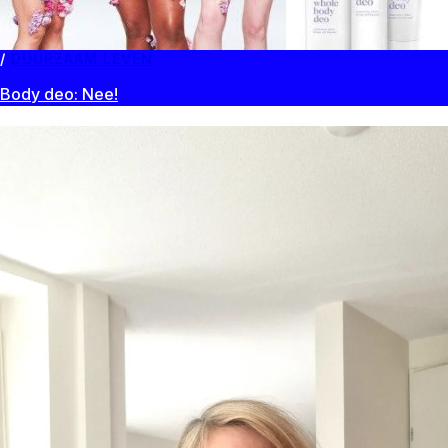
DUURZAAM LEVEN
Body deo: Nee!