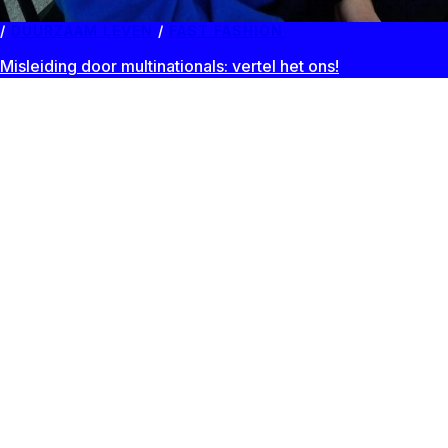
DUURZAAM LEVEN
/
FAST FASHION
Misleiding door multinationals: vertel het ons!