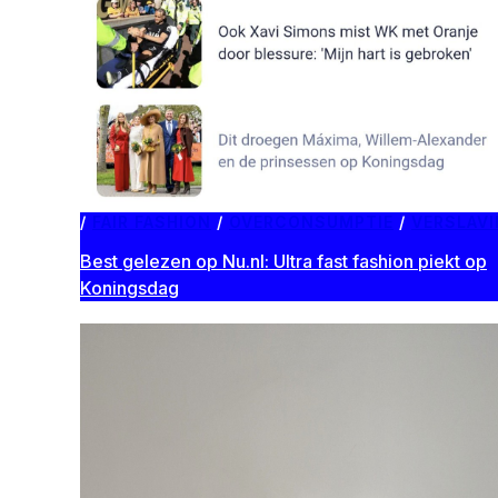
FAIR FASHION
/
OVERCONSUMPTIE
/
VERSLAV
Best gelezen op Nu.nl: Ultra fast fashion piekt op
Koningsdag