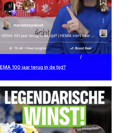
#SUSTAINABILITYAGAINSTSHAME
/
FEMINISME
EMA 100 jaar terug in de tijd?