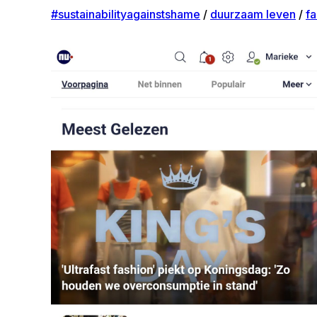
#sustainabilityagainstshame
/
duurzaam leven
/
fa