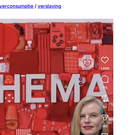
verconsumptie
/
verslaving