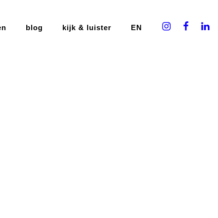
en
blog
kijk & luister
EN