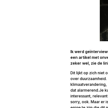
Ik werd geïntervie
een artikel met onve
zeker wel, zie de li
Dit lijkt op zich nie
over duurzaamheid. 
klimaatverandering,
dat alarmerend.Je kun
interessant, relevant
sorry, ook. Maar er i
enige te zijn die di