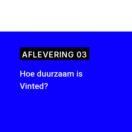
AFLEVERING
03
Hoe duurzaam is
Vinted?