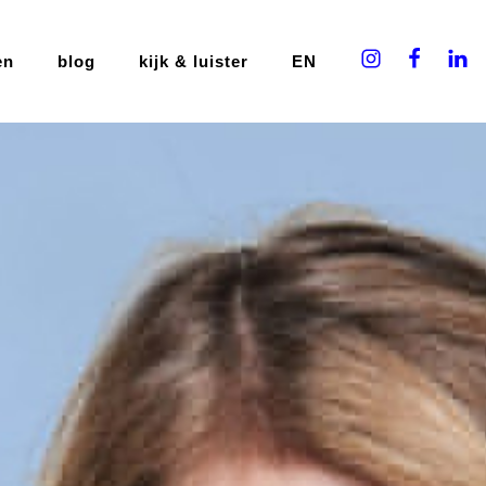
en
blog
kijk & luister
EN