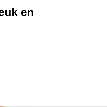
euk en