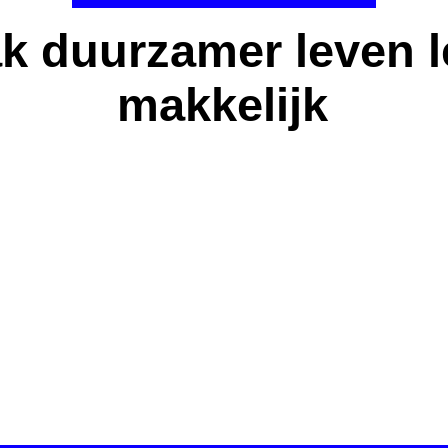
k duurzamer leven l
makkelijk