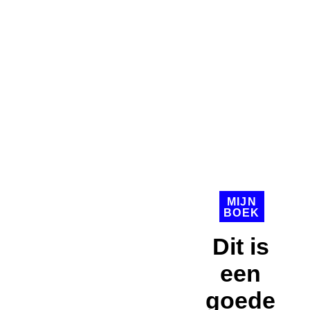
MIJN
BOEK
Dit is
een
goede