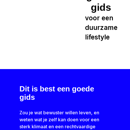
gids
voor een
duurzame
lifestyle
Dit is best een goede
gids
Zou je wat bewuster willen leven, en
weten wat je zelf kan doen voor een
sterk klimaat en een rechtvaardige