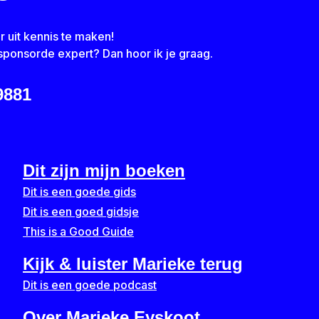
r uit kennis te maken!
sponsorde expert? Dan hoor ik je graag.
9881
Dit zijn mijn boeken
Dit is een goede gids
Dit is een goed gidsje
This is a Good Guide
Kijk & luister Marieke terug
Dit is een goede podcast
Over Marieke Eyskoot