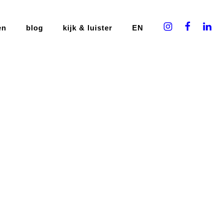
en
blog
kijk & luister
EN