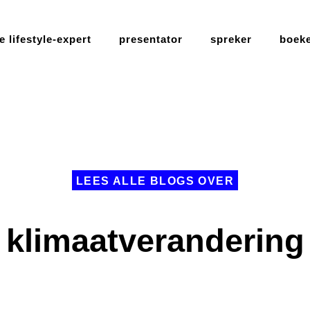
 lifestyle-expert
presentator
spreker
boek
LEES ALLE BLOGS OVER
klimaatverandering