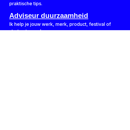
praktische tips.
Adviseur duurzaamheid
Ik help je jouw werk, merk, product, festival of
startup te verduurzamen.