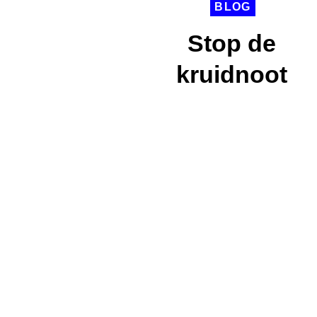
BLOG
Stop de
kruidnoot