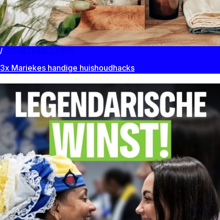
DUURZAAM LEVEN
3x Mariekes handige huishoudhacks