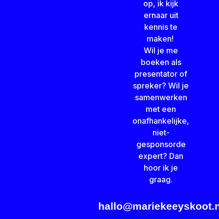
op, ik kijk
ernaar uit
kennis te
maken!
Wil je me
boeken als
presentator of
spreker? Wil je
samenwerken
met een
onafhankelijke,
niet-
gesponsorde
expert? Dan
hoor ik je
graag.
hallo@mariekeeyskoot.n