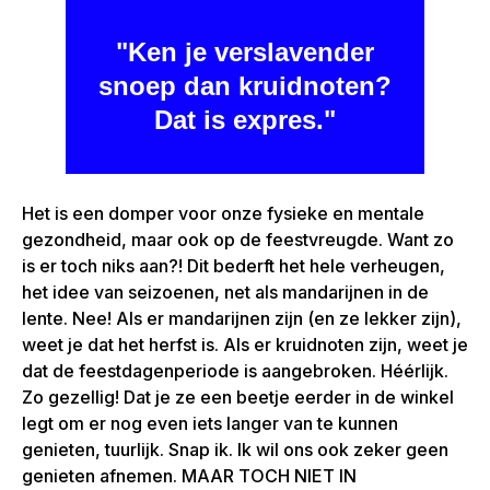
"Ken je verslavender
snoep dan kruidnoten?
Dat is expres."
Het is een domper voor onze fysieke en mentale
gezondheid, maar ook op de feestvreugde. Want zo
is er toch niks aan?! Dit bederft het hele verheugen,
het idee van seizoenen, net als mandarijnen in de
lente. Nee! Als er mandarijnen zijn (en ze lekker zijn),
weet je dat het herfst is. Als er kruidnoten zijn, weet je
dat de feestdagenperiode is aangebroken. Héérlijk.
Zo gezellig! Dat je ze een beetje eerder in de winkel
legt om er nog even iets langer van te kunnen
genieten, tuurlijk. Snap ik. Ik wil ons ook zeker geen
genieten afnemen. MAAR TOCH NIET IN