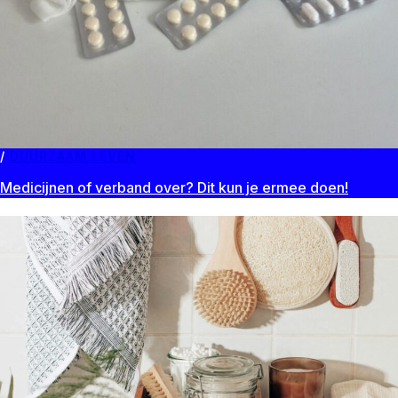
DUURZAAM LEVEN
Medicijnen of verband over? Dit kun je ermee doen!