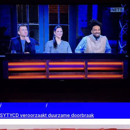
DUURZAAM LEVEN
/
FAST FASHION
SYTYCD veroorzaakt duurzame doorbraak