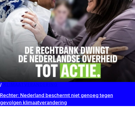
KLIMAATVERANDERING
Rechter: Nederland beschermt niet genoeg tegen
gevolgen klimaatverandering