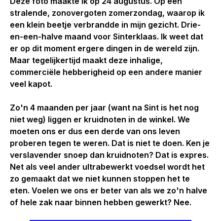
Deze foto maakte ik op 24 augustus. Op een
stralende, zonovergoten zomerzondag, waarop ik
een klein beetje verbrandde in mijn gezicht. Drie-
en-een-halve maand voor Sinterklaas. Ik weet dat
er op dit moment ergere dingen in de wereld zijn.
Maar tegelijkertijd maakt deze inhalige,
commerciële hebberigheid op een andere manier
veel kapot.
Zo'n 4 maanden per jaar (want na Sint is het nog
niet weg) liggen er kruidnoten in de winkel. We
moeten ons er dus een derde van ons leven
proberen tegen te weren. Dat is niet te doen. Ken je
verslavender snoep dan kruidnoten? Dat is expres.
Net als veel ander ultrabewerkt voedsel wordt het
zo gemaakt dat we niet kunnen stoppen het te
eten. Voelen we ons er beter van als we zo'n halve
of hele zak naar binnen hebben gewerkt? Nee.